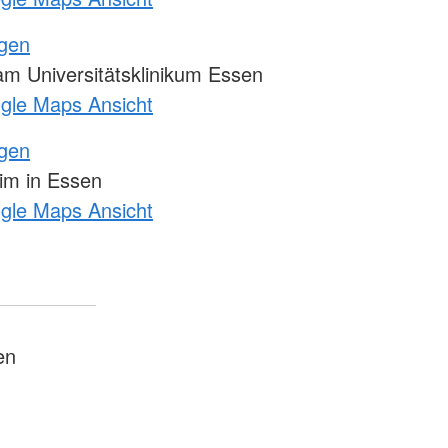
ngen
m Universitätsklinikum Essen
ogle Maps Ansicht
ngen
m in Essen
ogle Maps Ansicht
en