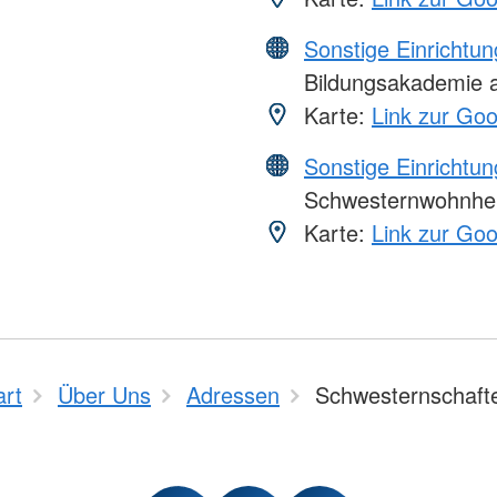
Sonstige Einrichtu
Bildungsakademie a
Karte:
Link zur Go
Sonstige Einrichtu
Schwesternwohnhei
Karte:
Link zur Go
art
Über Uns
Adressen
Schwesternschaft