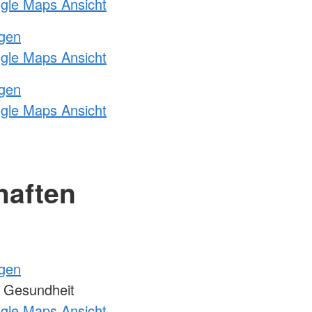
ogle Maps Ansicht
ngen
ogle Maps Ansicht
ngen
ogle Maps Ansicht
haften
ngen
 Gesundheit
ogle Maps Ansicht