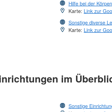
Hilfe bei der Körper
Karte:
Link zur Go
Sonstige diverse L
Karte:
Link zur Go
inrichtungen im Überbli
Sonstige Einrichtu