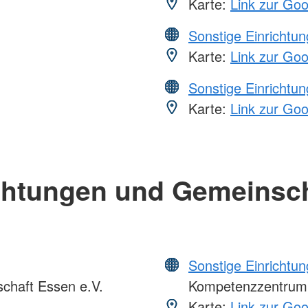
Karte:
Link zur Go
Sonstige Einrichtu
Karte:
Link zur Go
Sonstige Einrichtu
Karte:
Link zur Go
chtungen und Gemeinsc
Sonstige Einrichtu
chaft Essen e.V.
Kompetenzzentrum
Karte:
Link zur Go