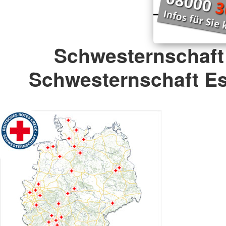
Verbandsstruktur
Rotkreuz-Botschafterin
Schwesternschaft
Schwesternschaft Es