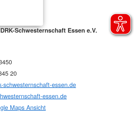
t
Generalsekretariat
skunftsstelle
Adressfinder
 DRK-Schwesternschaft Essen e.V.
3450
345 20
rk-schwesternschaft-essen.de
chwesternschaft-essen.de
ogle Maps Ansicht