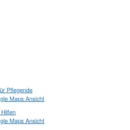
für Pflegende
ogle Maps Ansicht
 Hilfen
ogle Maps Ansicht