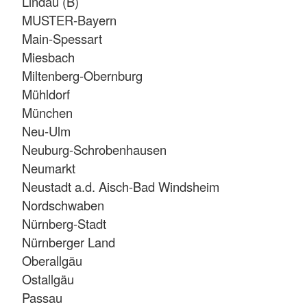
Lindau (B)
MUSTER-Bayern
Main-Spessart
Miesbach
Miltenberg-Obernburg
Mühldorf
München
Neu-Ulm
Neuburg-Schrobenhausen
Neumarkt
Neustadt a.d. Aisch-Bad Windsheim
Nordschwaben
Nürnberg-Stadt
Nürnberger Land
Oberallgäu
Ostallgäu
Passau