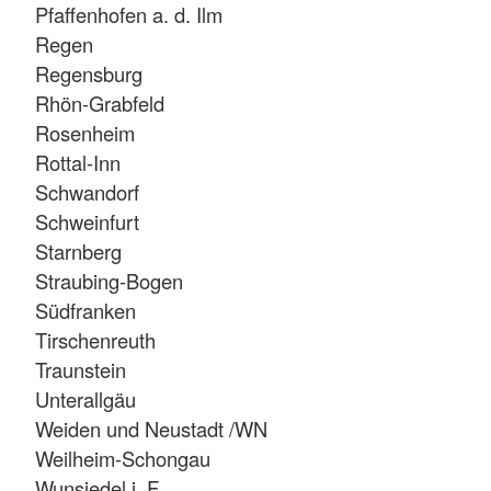
Pfaffenhofen a. d. Ilm
Regen
Regensburg
Rhön-Grabfeld
Rosenheim
Rottal-Inn
Schwandorf
Schweinfurt
Starnberg
Straubing-Bogen
Südfranken
Tirschenreuth
Traunstein
Unterallgäu
Weiden und Neustadt /WN
Weilheim-Schongau
Wunsiedel i. F.