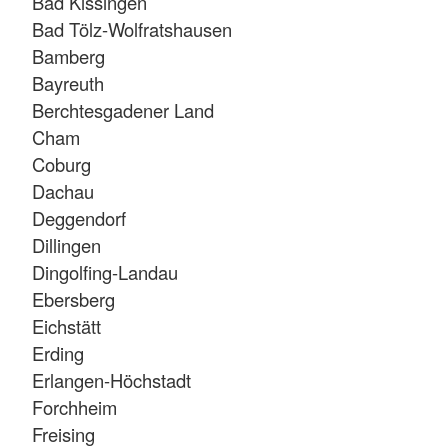
Bad Kissingen
Bad Tölz-Wolfratshausen
Bamberg
Bayreuth
Berchtesgadener Land
Cham
Coburg
Dachau
Deggendorf
Dillingen
Dingolfing-Landau
Ebersberg
Eichstätt
Erding
Erlangen-Höchstadt
Forchheim
Freising