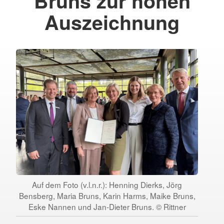
Bruns zur hohen
Auszeichnung
Auf dem Foto (v.l.n.r.): Henning Dierks, Jörg
Bensberg, Maria Bruns, Karin Harms, Maike Bruns,
Eske Nannen und Jan-Dieter Bruns. © Rittner