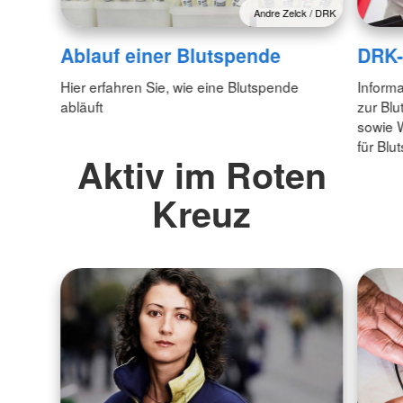
Andre Zelck / DRK
Ablauf einer Blutspende
DRK-
Hier erfahren Sie, wie eine Blutspende
Inform
abläuft
zur Bl
sowie 
für Blu
Aktiv im Roten
Kreuz