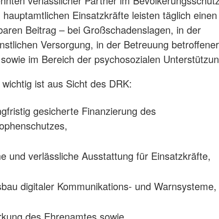
ehnten verlässlicher Partner im Bevölkerungsschut
 hauptamtlichen Einsatzkräfte leisten täglich einen
baren Beitrag – bei Großschadenslagen, in der
enstlichen Versorgung, in der Betreuung betroffener
owie im Bereich der psychosozialen Unterstützun
wichtig ist aus Sicht des DRK:
ngfristig gesicherte Finanzierung des
rophenschutzes,
 und verlässliche Ausstattung für Einsatzkräfte,
sbau digitaler Kommunikations- und Warnsysteme,
ärkung des Ehrenamtes sowie