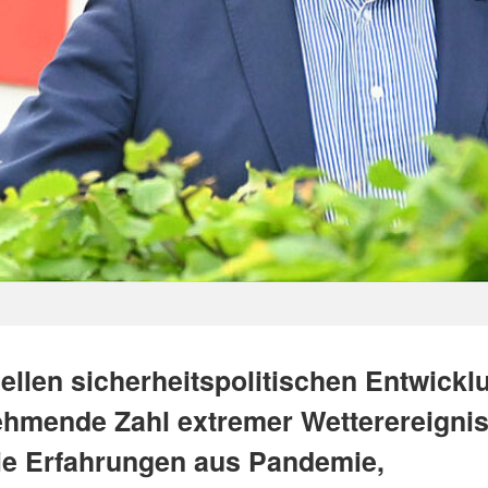
uellen sicherheitspolitischen Entwickl
ehmende Zahl extremer Wetterereigni
ie Erfahrungen aus Pandemie,