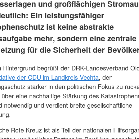
serlagen und großflächigen Stromau
eutlich: Ein leistungsfähiger
ophenschutz ist keine abstrakte
saufgabe mehr, sondern eine zentrale
etzung für die Sicherheit der Bevölke
m Hintergrund begrüßt der DRK-Landesverband Ol
itiative der CDU im Landkreis Vechta
, den
gsschutz stärker in den politischen Fokus zu rück
 über eine nachhaltige Stärkung des Katastrophen
d notwendig und verdient breite gesellschaftliche
ung.
he Rote Kreuz ist als Teil der nationalen Hilfsorga