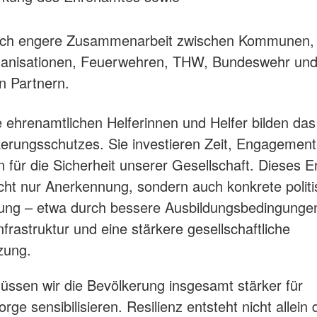
och engere Zusammenarbeit zwischen Kommunen,
rganisationen, Feuerwehren, THW, Bundeswehr un
n Partnern.
 ehrenamtlichen Helferinnen und Helfer bilden da
erungsschutzes. Sie investieren Zeit, Engagemen
 für die Sicherheit unserer Gesellschaft. Dieses
icht nur Anerkennung, sondern auch konkrete polit
ung – etwa durch bessere Ausbildungsbedingunge
frastruktur und eine stärkere gesellschaftliche
zung.
üssen wir die Bevölkerung insgesamt stärker für
rge sensibilisieren. Resilienz entsteht nicht allein