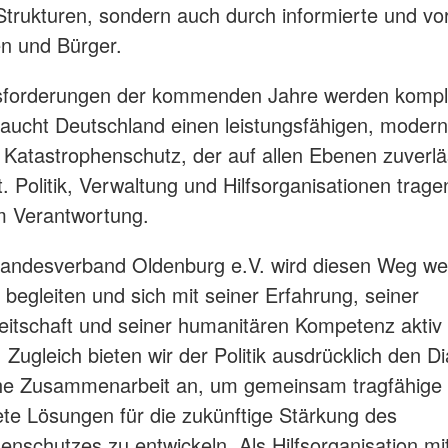
 Strukturen, sondern auch durch informierte und vo
n und Bürger.
sforderungen der kommenden Jahre werden kompl
aucht Deutschland einen leistungsfähigen, moder
 Katastrophenschutz, der auf allen Ebenen zuverlä
t. Politik, Verwaltung und Hilfsorganisationen trage
 Verantwortung.
andesverband Oldenburg e.V. wird diesen Weg wei
v begleiten und sich mit seiner Erfahrung, seiner
eitschaft und seiner humanitären Kompetenz aktiv
 Zugleich bieten wir der Politik ausdrücklich den D
iche Zusammenarbeit an, um gemeinsam tragfähige
tete Lösungen für die zukünftige Stärkung des
enschutzes zu entwickeln. Als Hilfsorganisation mi