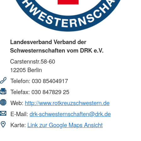
Landesverband Verband der
Schwesternschaften vom DRK e.V.
Carstennstr.58-60
12205
Berlin
Telefon:
030 85404917
Telefax:
030 847829 25
Web:
http://www.rotkreuzschwestern.de
E-Mail:
drk-schwesternschaften@drk.de
Karte:
Link zur Google Maps Ansicht