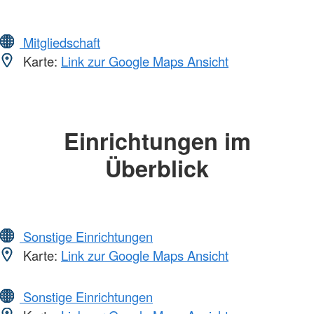
Mitgliedschaft
Karte:
Link zur Google Maps Ansicht
Einrichtungen im
Überblick
Sonstige Einrichtungen
Karte:
Link zur Google Maps Ansicht
Sonstige Einrichtungen