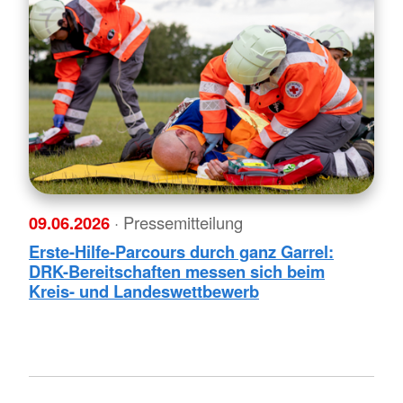
09.06.2026
· Pressemitteilung
Erste-Hilfe-Parcours durch ganz Garrel:
DRK-Bereitschaften messen sich beim
Kreis- und Landeswettbewerb