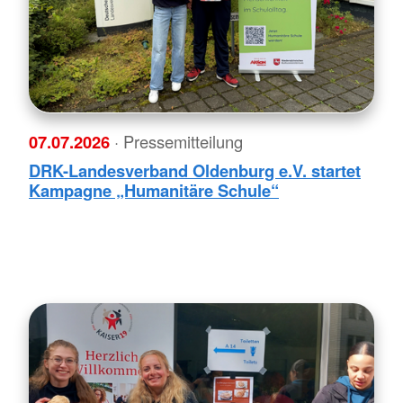
07.07.2026
· Pressemitteilung
DRK-Landesverband Oldenburg e.V. startet
Kampagne „Humanitäre Schule“