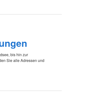
tungen
see, bis hin zur
den Sie alle Adressen und