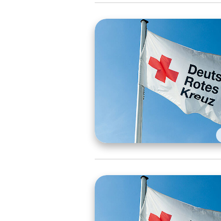
Verbandsstruktur
Rotkreuz-Botschafterin