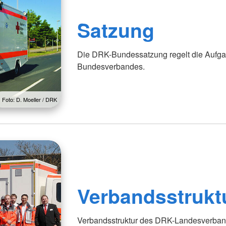
Satzung
Die DRK-Bundessatzung regelt die Aufga
Bundesverbandes.
Foto: D. Moeller / DRK
Verbandsstrukt
Verbandsstruktur des DRK-Landesverba