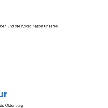
ben und die Koordination unseres
ur
nds Oldenburg