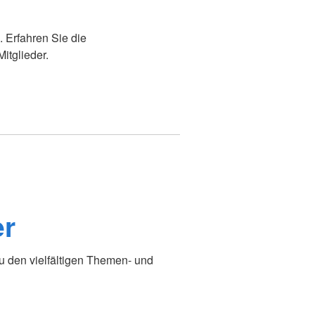
 Erfahren Sie die
itglieder.
er
u den vielfältigen Themen- und