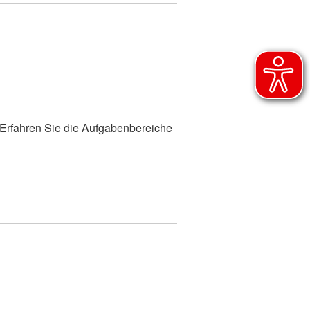
Generalsekretariat
t
Adressfinder
skunftsstelle
 Erfahren Sie die Aufgabenbereiche