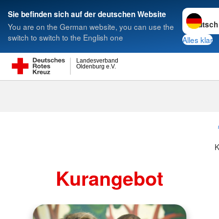
Sprache w
Sie befinden sich auf der deutschen Website
You are on the German website, you can use the
Suche
switch to switch to the English one
Alles klar
Landesverband
Oldenburg e.V.
K
Kurangebot