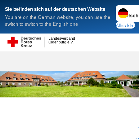
Sprache w
Sie befinden sich auf der deutschen Website
You are on the German website, you can use the
Suche
switch to switch to the English one
Alles klar
Landesverband
Oldenburg e.V.
DRK Villa Ku